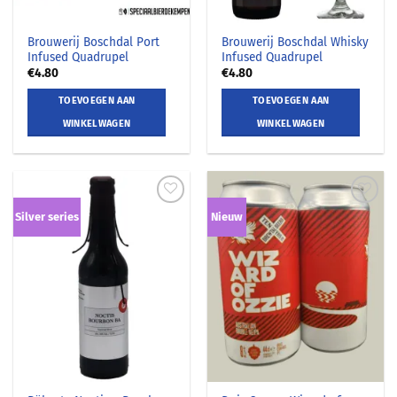
Brouwerij Boschdal Port
Brouwerij Boschdal Whisky
Infused Quadrupel
Infused Quadrupel
€
4.80
€
4.80
TOEVOEGEN AAN
TOEVOEGEN AAN
WINKELWAGEN
WINKELWAGEN
Silver series
Nieuw