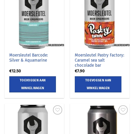
Moersleutel Barcode:
Moersleutel Pastry Factory:
Silver & Aquamarine
Caramel sea salt
chocolade bar
€
12.50
€
7.90
TOEVOEGEN AAN
TOEVOEGEN AAN
WINKELWAGEN
WINKELWAGEN