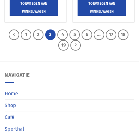
TOEVOEGEN AAN
TOEVOEGEN AAN
WINKELWAGEN
WINKELWAGEN
1
2
3
4
5
6
…
17
18
19
NAVIGATIE
Home
Shop
Café
Sporthal