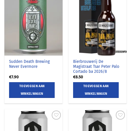
Sudden Death Brewing
Bierbrouwerij De
Never Evermore
Magistraat Tsar Peter Palo
Cortado ba 2026/8
€
7.90
€
8.50
TOEVOEGEN AAN
TOEVOEGEN AAN
WINKELWAGEN
WINKELWAGEN