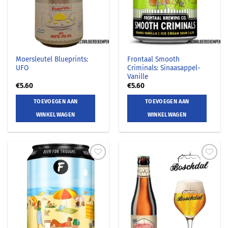
Moersleutel Blueprints:
Frontaal Smooth
UFO
Criminals: Sinaasappel-
Vanille
€
5.60
€
5.60
TOEVOEGEN AAN
TOEVOEGEN AAN
WINKELWAGEN
WINKELWAGEN