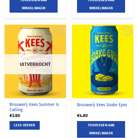
TOEVOEGEN AAN
TOEVOEGEN AAN
WINKELWAGEN
WINKELWAGEN
UITVERKOCHT
Brouwerij Kees Summer Is
Brouwerij Kees Snake Eyes
Calling
€
3.80
€
4.80
LEES VERDER
TOEVOEGEN AAN
WINKELWAGEN