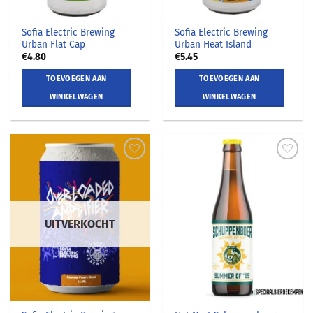
Sofia Electric Brewing
Sofia Electric Brewing
Urban Flat Cap
Urban Heat Island
€
4.80
€
5.45
TOEVOEGEN AAN
TOEVOEGEN AAN
WINKELWAGEN
WINKELWAGEN
UITVERKOCHT