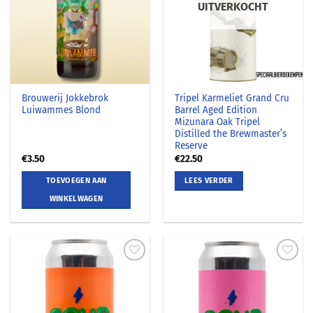
UITVERKOCHT
Brouwerij Jokkebrok
Tripel Karmeliet Grand Cru
Luiwammes Blond
Barrel Aged Edition
Mizunara Oak Tripel
Distilled the Brewmaster’s
Reserve
€
3.50
€
22.50
TOEVOEGEN AAN
LEES VERDER
WINKELWAGEN