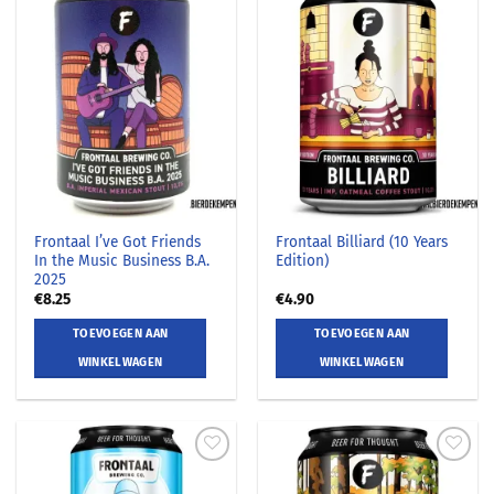
Frontaal I’ve Got Friends
Frontaal Billiard (10 Years
In the Music Business B.A.
Edition)
2025
€
8.25
€
4.90
TOEVOEGEN AAN
TOEVOEGEN AAN
WINKELWAGEN
WINKELWAGEN