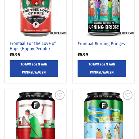
Frontaal For the Love of
Frontaal Burning Bridges
Hops (Hoppy People)
€
5.95
€
5.99
TOEVOEGEN AAN
TOEVOEGEN AAN
WINKELWAGEN
WINKELWAGEN