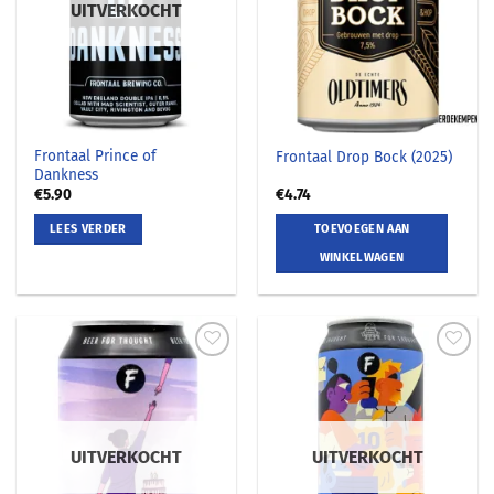
UITVERKOCHT
Frontaal Prince of
Frontaal Drop Bock (2025)
Dankness
€
5.90
€
4.74
LEES VERDER
TOEVOEGEN AAN
WINKELWAGEN
UITVERKOCHT
UITVERKOCHT