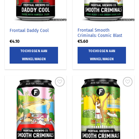
Frontaal Smooth
Frontaal Daddy Cool
Criminals: Cosmic Blast
€
4.10
€
5.60
TOEVOEGEN AAN
TOEVOEGEN AAN
WINKELWAGEN
WINKELWAGEN