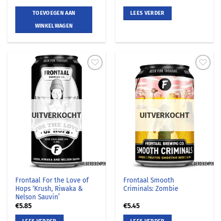
TOEVOEGEN AAN
LEES VERDER
WINKELWAGEN
UITVERKOCHT
UITVERKOCHT
Frontaal For the Love of
Frontaal Smooth
Hops ‘Krush, Riwaka &
Criminals: Zombie
Nelson Sauvin’
€
5.85
€
5.45