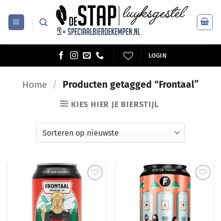
Ga
naar
inhoud
LOGIN
Home
/
Producten getagged “Frontaal”
KIES HIER JE BIERSTIJL