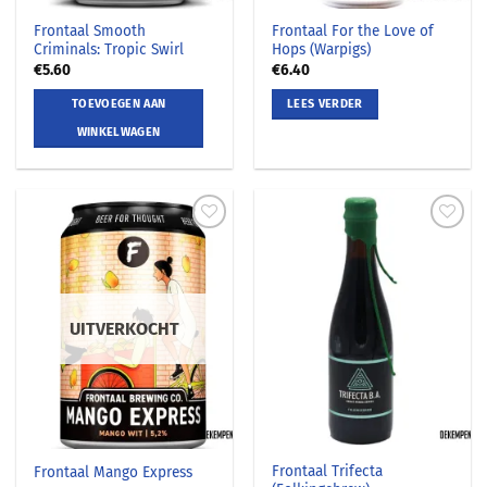
Frontaal Smooth
Frontaal For the Love of
Criminals: Tropic Swirl
Hops (Warpigs)
€
5.60
€
6.40
TOEVOEGEN AAN
LEES VERDER
WINKELWAGEN
UITVERKOCHT
Frontaal Trifecta
Frontaal Mango Express