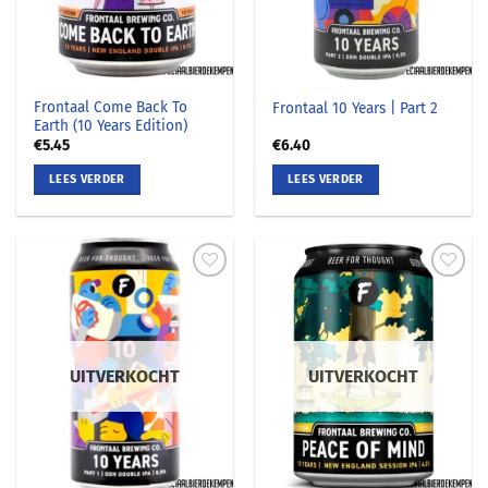
Frontaal Come Back To
Frontaal 10 Years | Part 2
Earth (10 Years Edition)
€
5.45
€
6.40
LEES VERDER
LEES VERDER
UITVERKOCHT
UITVERKOCHT