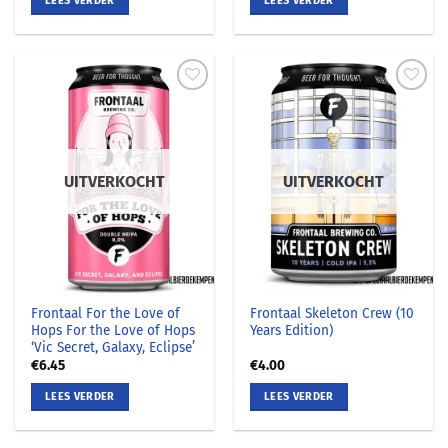
LEES VERDER
LEES VERDER
UITVERKOCHT
UITVERKOCHT
Frontaal For the Love of
Frontaal Skeleton Crew (10
Hops For the Love of Hops
Years Edition)
‘Vic Secret, Galaxy, Eclipse’
€
6.45
€
4.00
LEES VERDER
LEES VERDER