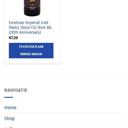
Emelisse Imperial Iced
Pastry Stout Fiji Rum BA
(20th Anniversary)
€
7.20
TOEVOEGEN AAN
WINKELWAGEN
NAVIGATIE
Home
Shop