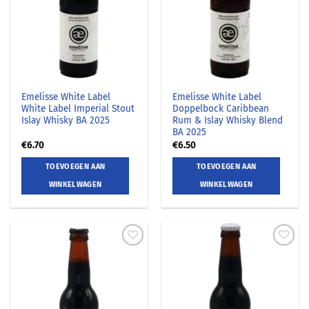
Emelisse White Label
Emelisse White Label
White Label Imperial Stout
Doppelbock Caribbean
Islay Whisky BA 2025
Rum & Islay Whisky Blend
BA 2025
€
6.70
€
6.50
TOEVOEGEN AAN
TOEVOEGEN AAN
WINKELWAGEN
WINKELWAGEN