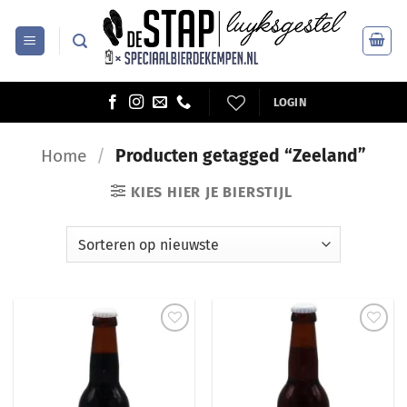
Ga
naar
inhoud
LOGIN
Home
/
Producten getagged “Zeeland”
KIES HIER JE BIERSTIJL