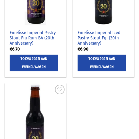
Emelisse Imperial Pastry
Emelisse Imperial Iced
Stout Fiji Rum BA (20th
Pastry Stout Fiji (20th
Anniversary)
Anniversary)
€
6.70
€
6.90
TOEVOEGEN AAN
TOEVOEGEN AAN
WINKELWAGEN
WINKELWAGEN