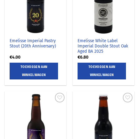
Emelisse Imperial Pastry
Emelisse White Label
Stout (20th Anniversary)
Imperial Double Stout Oak
Aged BA 2025
€
4.00
€
6.80
TOEVOEGEN AAN
TOEVOEGEN AAN
WINKELWAGEN
WINKELWAGEN