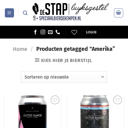
Ga
naar
inhoud
LOGIN
Home
/
Producten getagged “Amerika”
KIES HIER JE BIERSTIJL