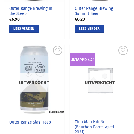
Outer Range Brewing In
Outer Range Brewing
the Steep
Summit Beer
€
6.90
€
6.20
LEES VERDER
LEES VERDER
UNTAPPD 4.21
UITVERKOCHT
UITVERKOCHT
Thin Man Nib Nut
Outer Range Slag Heap
(Bourbon Barrel Aged
2021)