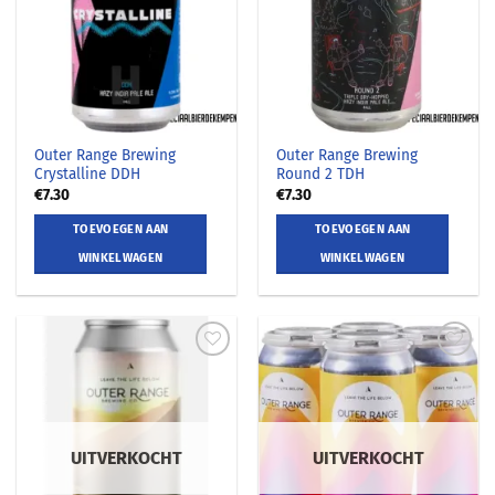
Outer Range Brewing
Outer Range Brewing
Crystalline DDH
Round 2 TDH
€
7.30
€
7.30
TOEVOEGEN AAN
TOEVOEGEN AAN
WINKELWAGEN
WINKELWAGEN
UITVERKOCHT
UITVERKOCHT