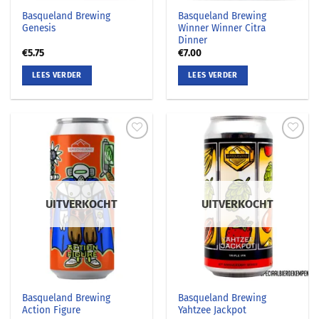
Basqueland Brewing
Basqueland Brewing
Genesis
Winner Winner Citra
Dinner
€
5.75
€
7.00
LEES VERDER
LEES VERDER
UITVERKOCHT
UITVERKOCHT
Basqueland Brewing
Basqueland Brewing
Action Figure
Yahtzee Jackpot