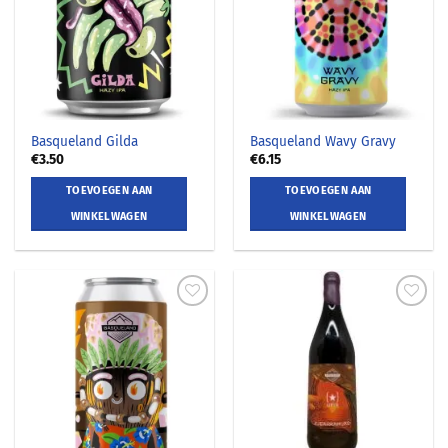
Basqueland Gilda
Basqueland Wavy Gravy
€
3.50
€
6.15
TOEVOEGEN AAN
TOEVOEGEN AAN
WINKELWAGEN
WINKELWAGEN