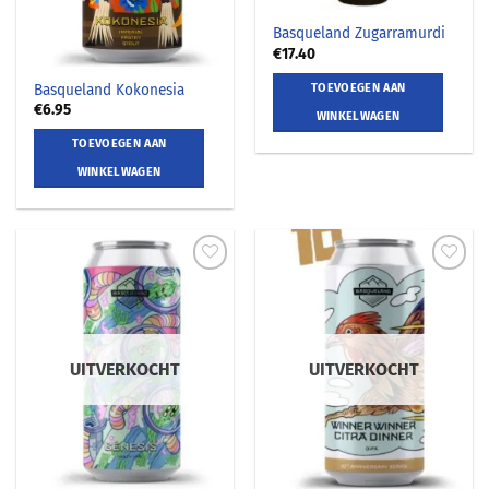
Basqueland Zugarramurdi
€
17.40
TOEVOEGEN AAN
Basqueland Kokonesia
€
6.95
WINKELWAGEN
TOEVOEGEN AAN
WINKELWAGEN
UITVERKOCHT
UITVERKOCHT