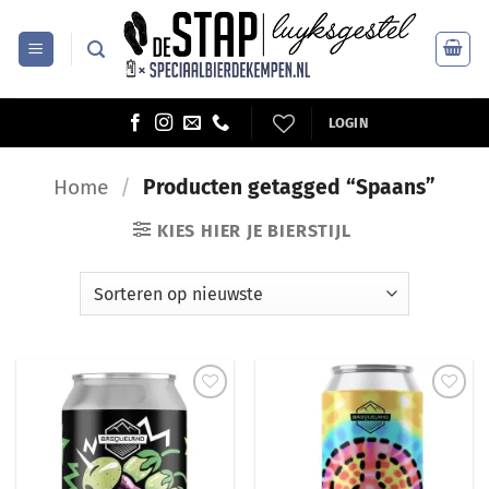
Ga
naar
inhoud
LOGIN
Home
/
Producten getagged “Spaans”
KIES HIER JE BIERSTIJL