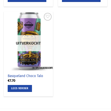
UITVERKOCHT
Basqueland Choco Talo
€
7.70
LEES VERDER