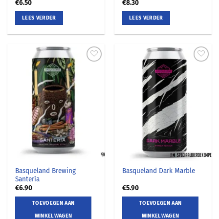
€
6.50
€
8.30
LEES VERDER
LEES VERDER
Basqueland Brewing
Basqueland Dark Marble
Santería
€
6.90
€
5.90
TOEVOEGEN AAN
TOEVOEGEN AAN
WINKELWAGEN
WINKELWAGEN