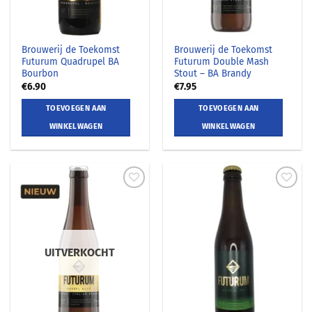
Brouwerij de Toekomst
Brouwerij de Toekomst
Futurum Quadrupel BA
Futurum Double Mash
Bourbon
Stout – BA Brandy
€
6.90
€
7.95
TOEVOEGEN AAN
TOEVOEGEN AAN
WINKELWAGEN
WINKELWAGEN
UITVERKOCHT