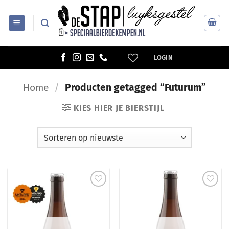
Ga
naar
inhoud
LOGIN
Home
/
Producten getagged “Futurum”
KIES HIER JE BIERSTIJL