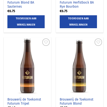
Futurum Blond BA
Futurum Herfstbock BA
Sauternes
Rye Bourbon
€
6.75
€
6.75
TOEVOEGEN AAN
TOEVOEGEN AAN
WINKELWAGEN
WINKELWAGEN
Brouwerij de Toekomst
Brouwerij de Toekomst
Futurum Tripel
Futurum Blond