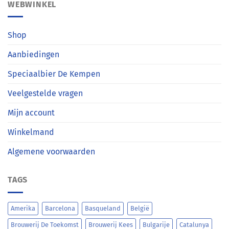
WEBWINKEL
Shop
Aanbiedingen
Speciaalbier De Kempen
Veelgestelde vragen
Mijn account
Winkelmand
Algemene voorwaarden
TAGS
Amerika
Barcelona
Basqueland
België
Brouwerij De Toekomst
Brouwerij Kees
Bulgarije
Catalunya