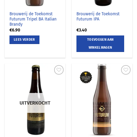
Brouwerij de Toekomst
Brouwerij de Toekomst
Futurum Tripel BA Italian
Futurum IPA
Brandy
€
6.90
€
3.40
LEES VERDER
TOEVOEGEN AAN
WINKELWAGEN
UITVERKOCHT