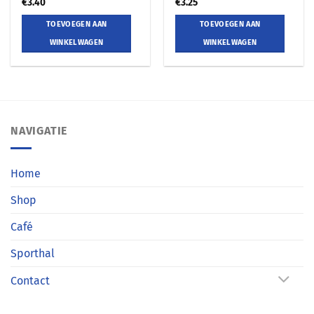
€
3.40
€
3.25
TOEVOEGEN AAN
TOEVOEGEN AAN
WINKELWAGEN
WINKELWAGEN
NAVIGATIE
Home
Shop
Café
Sporthal
Contact