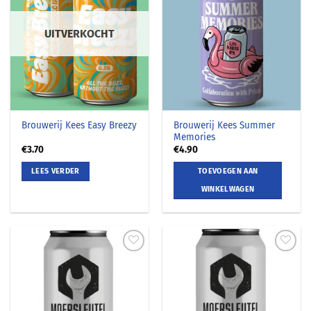
UITVERKOCHT
Brouwerij Kees Summer
Brouwerij Kees Easy Breezy
Memories
€
3.70
€
4.90
LEES VERDER
TOEVOEGEN AAN
WINKELWAGEN