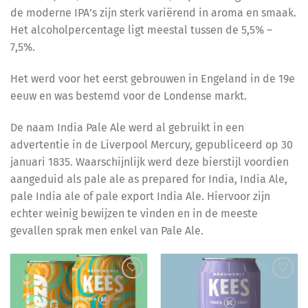
de moderne IPA’s zijn sterk variërend in aroma en smaak.
Het alcoholpercentage ligt meestal tussen de 5,5% –
7,5%.
Het werd voor het eerst gebrouwen in Engeland in de 19e
eeuw en was bestemd voor de Londense markt.
De naam India Pale Ale werd al gebruikt in een
advertentie in de Liverpool Mercury, gepubliceerd op 30
januari 1835. Waarschijnlijk werd deze bierstijl voordien
aangeduid als pale ale as prepared for India, India Ale,
pale India ale of pale export India Ale. Hiervoor zijn
echter weinig bewijzen te vinden en in de meeste
gevallen sprak men enkel van Pale Ale.