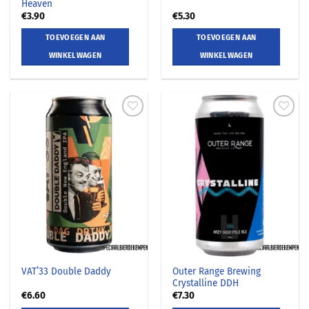
Heaven
€
3.90
€
5.30
TOEVOEGEN AAN
TOEVOEGEN AAN
WINKELWAGEN
WINKELWAGEN
Outer Range Brewing
VAT’33 Double Daddy
Crystalline DDH
€
6.60
€
7.30