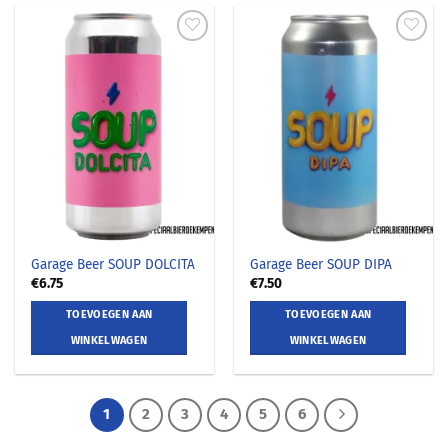
Garage Beer SOUP DOLCITA
Garage Beer SOUP DIPA
€
6.75
€
7.50
TOEVOEGEN AAN
TOEVOEGEN AAN
WINKELWAGEN
WINKELWAGEN
1
2
3
4
5
6