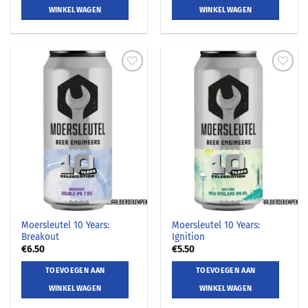
WINKELWAGEN
WINKELWAGEN
Moersleutel 10 Years:
Moersleutel 10 Years:
Breakout
Ignition
€
6.50
€
5.50
TOEVOEGEN AAN
TOEVOEGEN AAN
WINKELWAGEN
WINKELWAGEN