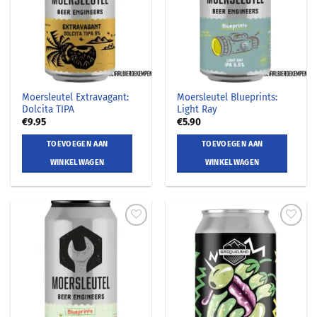
Moersleutel Extravagant:
Moersleutel Blueprints:
Dolcita TIPA
Light Ray
€
9.95
€
5.90
TOEVOEGEN AAN
TOEVOEGEN AAN
WINKELWAGEN
WINKELWAGEN