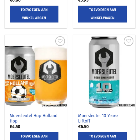
€
6.80
€
3.95
TOEVOEGEN AAN
TOEVOEGEN AAN
WINKELWAGEN
WINKELWAGEN
Moersleutel Hop Holland
Moersleutel 10 Years:
Hop
Liftoff
€
4.50
€
6.50
TOEVOEGEN AAN
TOEVOEGEN AAN