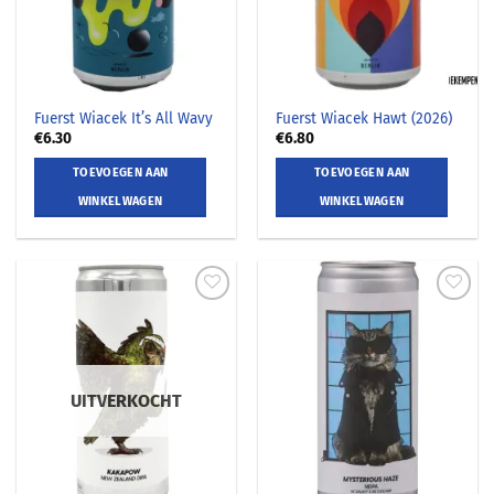
Fuerst Wiacek It’s All Wavy
Fuerst Wiacek Hawt (2026)
€
6.30
€
6.80
TOEVOEGEN AAN
TOEVOEGEN AAN
WINKELWAGEN
WINKELWAGEN
UITVERKOCHT