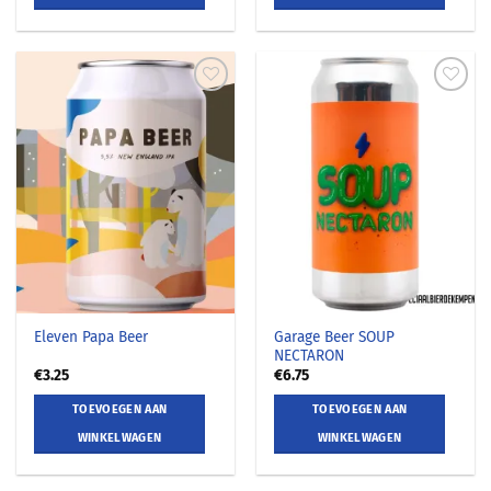
Garage Beer SOUP
Eleven Papa Beer
NECTARON
€
3.25
€
6.75
TOEVOEGEN AAN
TOEVOEGEN AAN
WINKELWAGEN
WINKELWAGEN