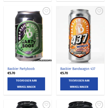
Baxbier Partyboob
Baxbier Bandwagon 437
€
5.70
€
5.70
TOEVOEGEN AAN
TOEVOEGEN AAN
WINKELWAGEN
WINKELWAGEN