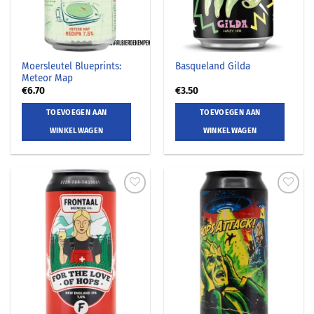
Moersleutel Blueprints:
Basqueland Gilda
Meteor Map
€
6.70
€
3.50
TOEVOEGEN AAN
TOEVOEGEN AAN
WINKELWAGEN
WINKELWAGEN