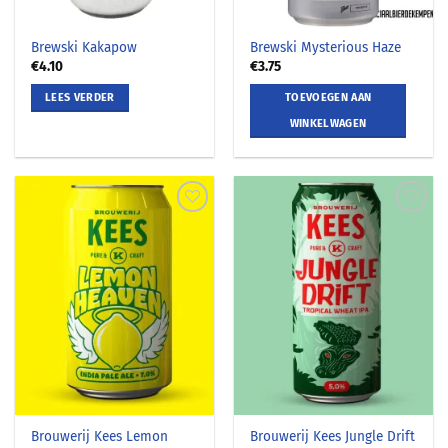
Brewski Kakapow
Brewski Mysterious Haze
€
4.10
€
3.75
LEES VERDER
TOEVOEGEN AAN
WINKELWAGEN
Brouwerij Kees Lemon
Brouwerij Kees Jungle Drift