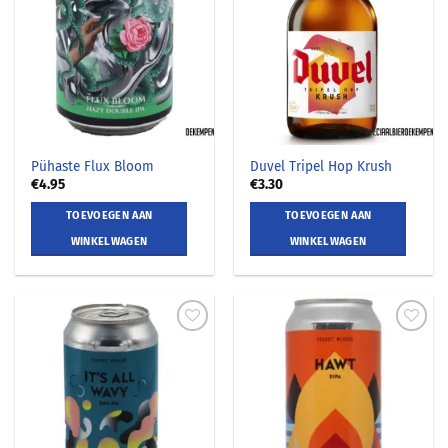
Pühaste Flux Bloom
Duvel Tripel Hop Krush
€
4.95
€
3.30
TOEVOEGEN AAN
TOEVOEGEN AAN
WINKELWAGEN
WINKELWAGEN