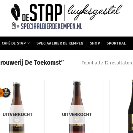
CAFÉ DE STAP
SPECIAALBIER DE KEMPEN
SHOP
SPORTHAL
rouwerij De Toekomst”
Toont alle 12 resultaten
UITVERKOCHT
UITVERKOCHT