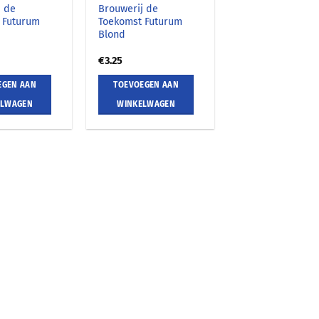
j de
Brouwerij de
 Futurum
Toekomst Futurum
Blond
€
3.25
EGEN AAN
TOEVOEGEN AAN
ELWAGEN
WINKELWAGEN