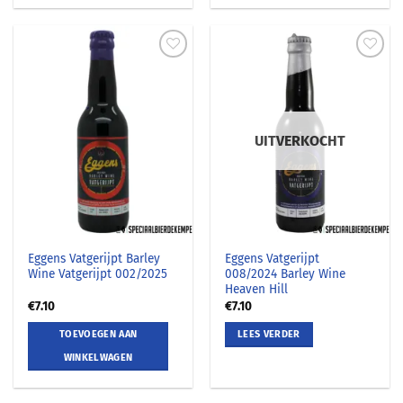
UITVERKOCHT
Eggens Vatgerijpt Barley
Eggens Vatgerijpt
Wine Vatgerijpt 002/2025
008/2024 Barley Wine
Heaven Hill
€
7.10
€
7.10
TOEVOEGEN AAN
LEES VERDER
WINKELWAGEN