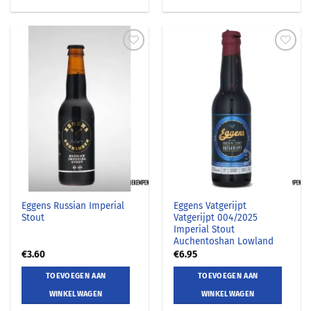
Eggens Russian Imperial
Eggens Vatgerijpt
Stout
Vatgerijpt 004/2025
Imperial Stout
Auchentoshan Lowland
€
3.60
€
6.95
TOEVOEGEN AAN
TOEVOEGEN AAN
WINKELWAGEN
WINKELWAGEN