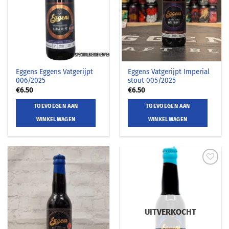
Eggens Eggens Vatgerijpt
Eggens Vatgerijpt Imperial
006/2025
stout 005/2025
€
6.50
€
6.50
TOEVOEGEN AAN
TOEVOEGEN AAN
WINKELWAGEN
WINKELWAGEN
UITVERKOCHT