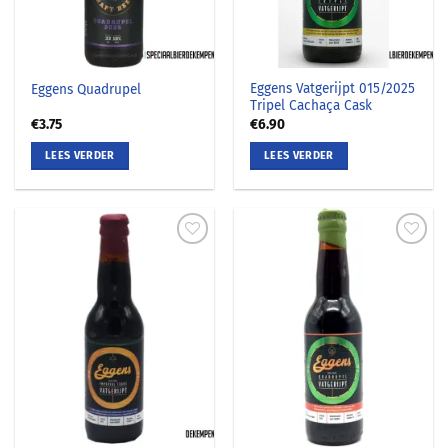
Eggens Vatgerijpt 015/2025
Eggens Quadrupel
Tripel Cachaça Cask
€
3.75
€
6.90
LEES VERDER
LEES VERDER