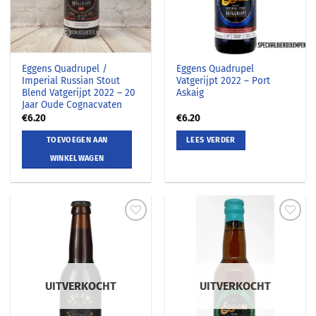
Eggens Quadrupel /
Eggens Quadrupel
Imperial Russian Stout
Vatgerijpt 2022 – Port
Blend Vatgerijpt 2022 – 20
Askaig
Jaar Oude Cognacvaten
€
6.20
€
6.20
TOEVOEGEN AAN
LEES VERDER
WINKELWAGEN
UITVERKOCHT
UITVERKOCHT