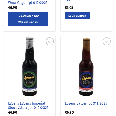
Wine Vatgerijpt 012/2025
€
6.90
€
3.05
TOEVOEGEN AAN
LEES VERDER
WINKELWAGEN
Eggens Eggens Imperial
Eggens Vatgerijpt 011/2025
Stout Vatgerijpt 010/2025
€
6.90
€
6.90