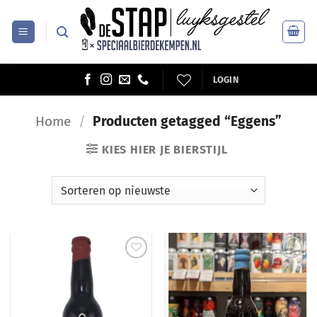
Ga
naar
inhoud
LOGIN
Home
/
Producten getagged “Eggens”
KIES HIER JE BIERSTIJL