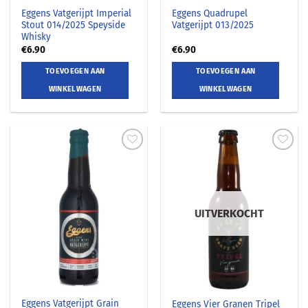
Eggens Vatgerijpt Imperial
Eggens Quadrupel
Stout 014/2025 Speyside
Vatgerijpt 013/2025
Whisky
€
6.90
€
6.90
TOEVOEGEN AAN
TOEVOEGEN AAN
WINKELWAGEN
WINKELWAGEN
UITVERKOCHT
Eggens Vatgerijpt Grain
Eggens Vier Granen Tripel