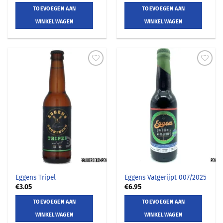
TOEVOEGEN AAN
TOEVOEGEN AAN
WINKELWAGEN
WINKELWAGEN
Eggens Tripel
Eggens Vatgerijpt 007/2025
€
3.05
€
6.95
TOEVOEGEN AAN
TOEVOEGEN AAN
WINKELWAGEN
WINKELWAGEN