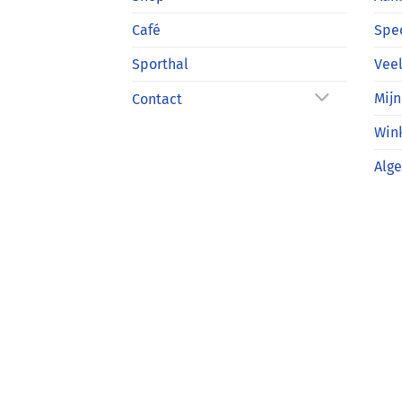
Café
Spe
Sporthal
Veel
Mijn
Contact
Win
Alg