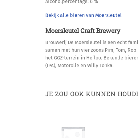
Alcoholpercentage: 6 %
Bekijk alle bieren van Moersleutel
Moersleutel Craft Brewery
Brouwerij De Moersleutel is een echt fam
samen met hun vier zoons Pim, Tom, Rob 
het GGZ-terrein in Heiloo. Bekende bieren
(IPA), Motorolie en Willy Tonka.
JE ZOU OOK KUNNEN HOUD