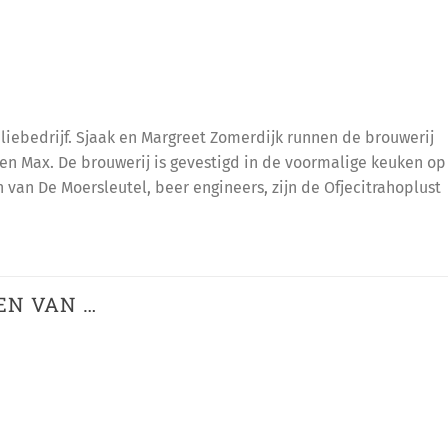
iliebedrijf. Sjaak en Margreet Zomerdijk runnen de brouwerij
en Max. De brouwerij is gevestigd in de voormalige keuken op
 van De Moersleutel, beer engineers, zijn de Ofjecitrahoplust
EN VAN …