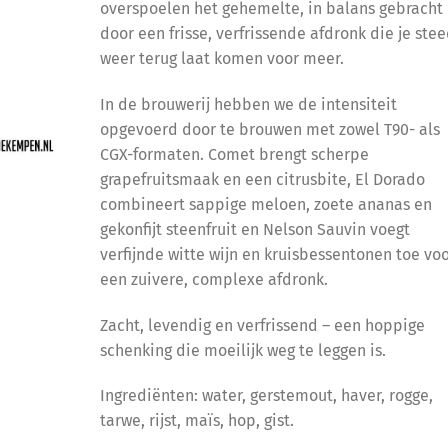
overspoelen het gehemelte, in balans gebracht
door een frisse, verfrissende afdronk die je ste
weer terug laat komen voor meer.
In de brouwerij hebben we de intensiteit
opgevoerd door te brouwen met zowel T90- als
CGX-formaten. Comet brengt scherpe
grapefruitsmaak en een citrusbite, El Dorado
combineert sappige meloen, zoete ananas en
gekonfijt steenfruit en Nelson Sauvin voegt
verfijnde witte wijn en kruisbessentonen toe vo
een zuivere, complexe afdronk.
Zacht, levendig en verfrissend – een hoppige
schenking die moeilijk weg te leggen is.
Ingrediënten: water, gerstemout, haver, rogge,
tarwe, rijst, maïs, hop, gist.