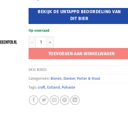
BEKIJK DE UNTAPPD BEOORDELING VAN
DIT BIER
Op voorraad
Pühaste Aeg aantal
TOEVOEGEN AAN WINKELWAGEN
SKU:
B2833
Categorieën:
Bieren
,
Donker
,
Porter & Stout
Tags:
craft
,
Estland
,
Pühaste