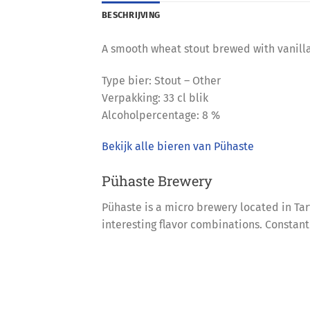
BESCHRIJVING
A smooth wheat stout brewed with vanill
Type bier: Stout – Other
Verpakking: 33 cl blik
Alcoholpercentage: 8 %
Bekijk alle bieren van Pühaste
Pühaste Brewery
Pühaste is a micro brewery located in Tar
interesting flavor combinations. Constant