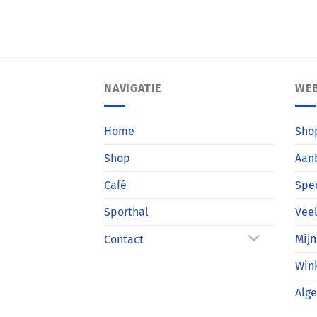
NAVIGATIE
WE
Home
Sho
Shop
Aan
Café
Spe
Sporthal
Veel
Mijn
Contact
Win
Alg