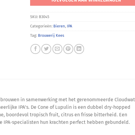
SKU:
B3045
Categorieën:
Bieren
,
IPA
Tag:
Brouwerij Kees
 gebrouwen in samenwerking met het gerenommeerde Cloudwat
erlijke IPA’s. De Cone of Lupulin is een dubbel dry-hopped
 boordevol tropisch fruit, citrus en frisse bitterheid. Een
e IPA-specialisten hun krachten perfect hebben gebundeld.