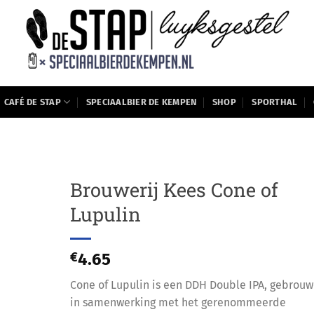
CAFÉ DE STAP
SPECIAALBIER DE KEMPEN
SHOP
SPORTHAL
Brouwerij Kees Cone of
Lupulin
€
4.65
Cone of Lupulin is een DDH Double IPA, gebrou
in samenwerking met het gerenommeerde