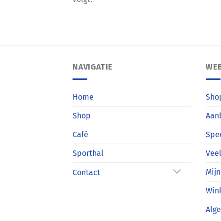
NAVIGATIE
WE
Home
Sho
Shop
Aan
Café
Spe
Sporthal
Veel
Mijn
Contact
Win
Alg