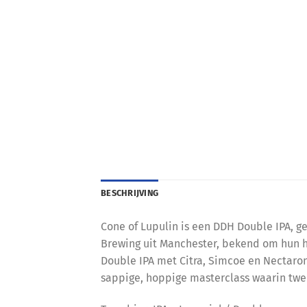
BESCHRIJVING
Cone of Lupulin is een DDH Double IPA,
Brewing uit Manchester, bekend om hun he
Double IPA met Citra, Simcoe en Nectarone,
sappige, hoppige masterclass waarin twe